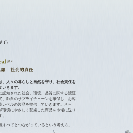
ます。
は、人々の暮らしと自然を守り、社会責任を
ていきます。
に認知された社会、環境、品質に関する認証
て、独自のサプライチェーンを確保し、お客
高レベルの製品を提供していきます。さら
球環境にやさしく配慮した商品を市場に送り
す。
く環境すべてとつながっているという考え方。