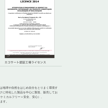
e”＝人は地球や自然をはじめ自分をとりまく環境す
クに特化した製品を中心に製造、販売してお
al（ケミカルフリー＝安全、安心）、
きます。