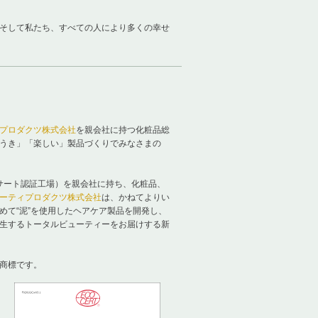
そして私たち、すべての人により多くの幸せ
プロダクツ株式会社
を親会社に持つ化粧品総
うき」「楽しい」製品づくりでみなさまの
サート認証工場）を親会社に持ち、化粧品、
ーティプロダクツ株式会社
は、かねてよりい
めて“泥”を使用したヘアケア製品を開発し、
生するトータルビューティーをお届けする新
商標です。