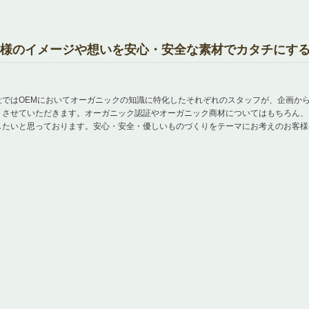
様のイメージや想いを安心・安全な素材でカタチにす
社ではOEMにおいてオーガニックの知識に特化したそれぞれのスタッフが、企画か
トさせていただきます。オーガニック認証やオーガニック商材についてはもちろん、
したいと思っております。安心・安全・優しいものづくりをテーマにお考えのお客様