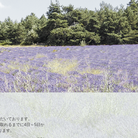
だいております。
取れるまでに4日～5日か
ります。