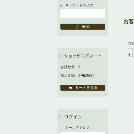
キーワードを入力
お客
当
ー
え
合計数量
0
商品金額
0円(税込)
メールアドレス