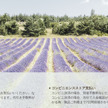
コンビニエンスストア支払い
にお支払いいください。な
コンビニ決済の場合、別途手数料をいた
なります。代引き手数料が
コンビニ決済の場合、当社で入金確認が
かる為、製品ご到着まで7日間前後かか