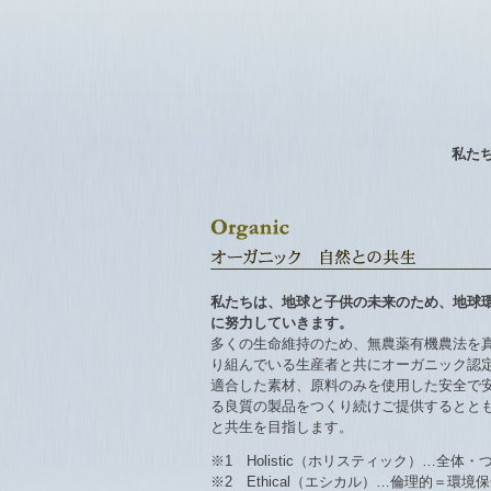
私た
私たちは、地球と子供の未来のため、地球
に努力していきます。
多くの生命維持のため、無農薬有機農法を
り組んでいる生産者と共にオーガニック認
適合した素材、原料のみを使用した安全で
る良質の製品をつくり続けご提供するとと
と共生を目指します。
※1 Holistic（ホリスティック）…
※2 Ethical（エシカル）…倫理的＝環