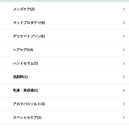
メンズケア(2)
マッドプロダクツ(9)
デリケートゾーン(5)
ヘアケア(14)
ハンドセラム(1)
洗顔料(1)
乳液・美容液(5)
アロマバスソルト(3)
スペシャルケア(1)