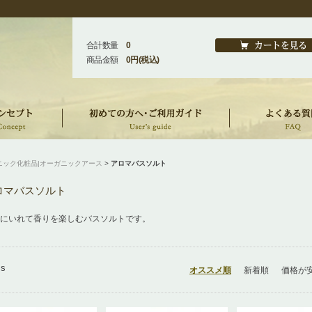
合計数量
0
商品金額
0円(税込)
ニック化粧品|オーガニックアース
>
アロマバスソルト
ロマバスソルト
にいれて香りを楽しむバスソルトです。
ms
オススメ順
新着順
価格が