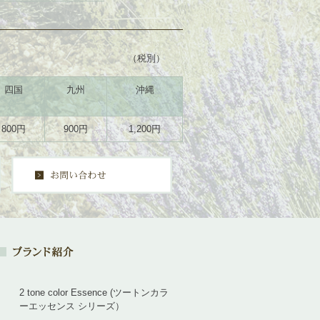
（税別）
四国
九州
沖縄
800円
900円
1,200円
2 tone color Essence (ツートンカラ
ーエッセンス シリーズ）