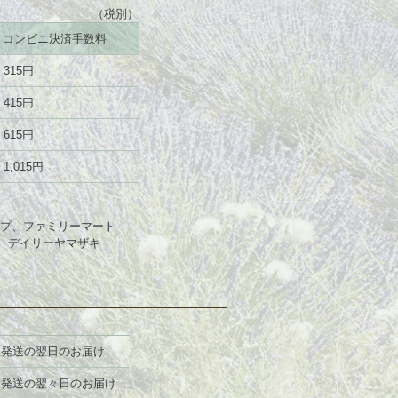
（税別）
コンビニ決済手数料
315円
415円
615円
1,015円
プ、ファミリーマート
、デイリーヤマザキ
発送の翌日のお届け
発送の翌々日のお届け