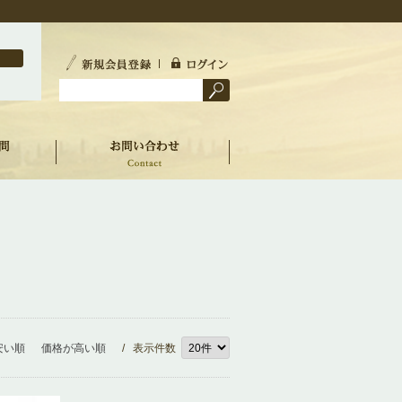
安い順
価格が高い順
/ 表示件数