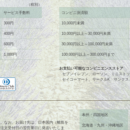
（税別）
サービス手数料
コンビニ決済額
300円
10,000円未満
400円
10,000円以上～30,000円未満
600円
30,000円以上～100,000円未満
1,000円
100,000円以上～300,000円まで
お支払い可能なコンビニエンスストア
セブンイレブン、ローソン、ミニストッ
セイコーマート、サークルK、サンクス
本州・四国地区
す。なお、お届け先は、日本国内（離島を
北海道・九州・沖縄地区
ご注文受付日の翌営業日に発送いたしま