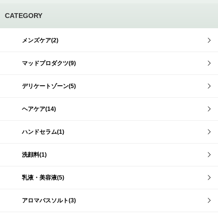
CATEGORY
メンズケア(2)
マッドプロダクツ(9)
デリケートゾーン(5)
ヘアケア(14)
ハンドセラム(1)
洗顔料(1)
乳液・美容液(5)
アロマバスソルト(3)