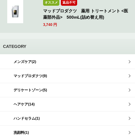
オススメ
返品不可
マッドプロダクツ 薬用 トリートメント <医
薬部外品> 500mL(詰め替え用)
3,740
円
CATEGORY
メンズケア(2)
マッドプロダクツ(9)
デリケートゾーン(5)
ヘアケア(14)
ハンドセラム(1)
洗顔料(1)