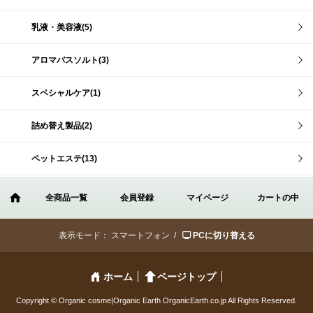
乳液・美容液(5)
アロマバスソルト(3)
スペシャルケア(1)
詰め替え製品(2)
ペットエステ(13)
全商品一覧
会員登録
マイページ
カートの中
表示モード：
スマートフォン /
PCに切り替える
ホーム
ページトップ
Copyright © Organic cosme|Organic Earth OrganicEarth.co.jp All Rights Reserved.