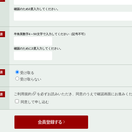
確認のため2度入力してください。
半角英数字4～50文字で入力してください（記号不可）
確認のために2度入力してください。
受け取る
受け取らない
ご利用規約
を必ずお読みいただき、同意のうえで確認画面にお進みく
同意して申し込む